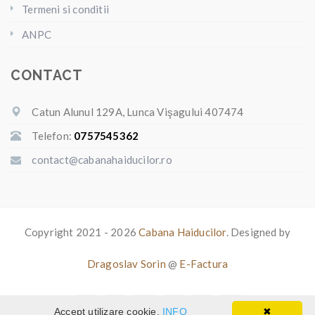
Termeni si conditii
ANPC
CONTACT
Catun Alunul 129A, Lunca Vişagului 407474
Telefon:
0757545362
contact@cabanahaiducilor.ro
Copyright 2021 - 2026
Cabana Haiducilor
. Designed by
Dragoslav Sorin
@
E-Factura
Accept utilizare cookie.
INFO
✖