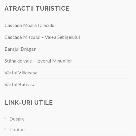
ATRACTII TURISTICE
Cascada Moara Dracului
Cascada Miscului – Valea Sebișelului
Barajul Drăgan
Stâna de vale – Izvorul Minunilor
Vârful Vlădeasa
Vârful Buteasa
LINK-URI UTILE
Despre
Contact