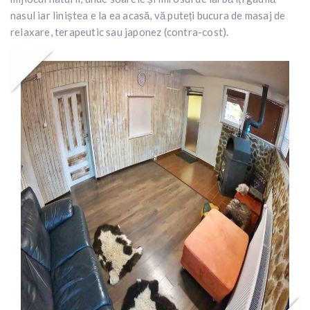
nasul iar liniștea e la ea acasă, vă puteți bucura de masaj de
relaxare, terapeutic sau japonez (contra-cost).