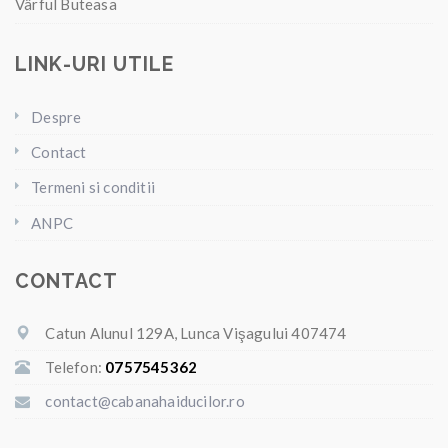
Vârful Buteasa
LINK-URI UTILE
Despre
Contact
Termeni si conditii
ANPC
CONTACT
Catun Alunul 129A, Lunca Vişagului 407474
Telefon:
0757545362
contact@cabanahaiducilor.ro