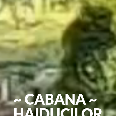
~ CABANA ~
HAIDUCILOR